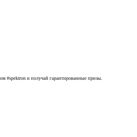
гом
#spektron
и получай гарантированные призы.