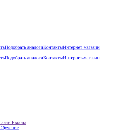
сть
Подобрать аналоги
Контакты
Интернет-магазин
сть
Подобрать аналоги
Контакты
Интернет-магазин
газин Европа
Обучение