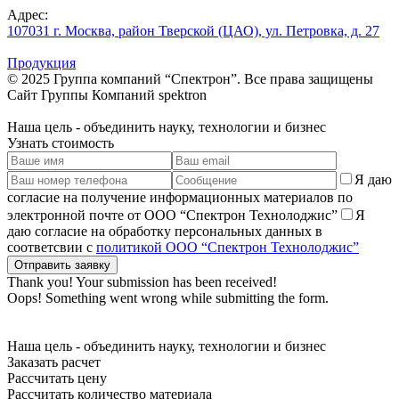
Адрес:
107031 г. Москва, район Тверской (ЦАО), ул. Петровка, д. 27
Продукция
© 2025 Группа компаний “Спектрон”. Все права защищены
Cайт Группы Компаний
spektron
Наша
цель
- объединить науку, технологии и бизнес
Узнать стоимость
Я даю
согласие на получение информационных материалов по
электронной почте от ООО “Спектрон Технолоджис”
Я
даю согласие на обработку персональных данных в
соответсвии с
политикой ООО “Спектрон Технолоджис”
Thank you! Your submission has been received!
Oops! Something went wrong while submitting the form.
Наша
цель
- объединить науку, технологии и бизнес
Заказать расчет
Рассчитать цену
Рассчитать количество материала