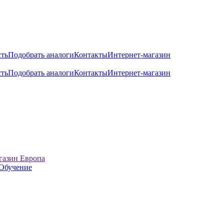
сть
Подобрать аналоги
Контакты
Интернет-магазин
сть
Подобрать аналоги
Контакты
Интернет-магазин
газин Европа
Обучение