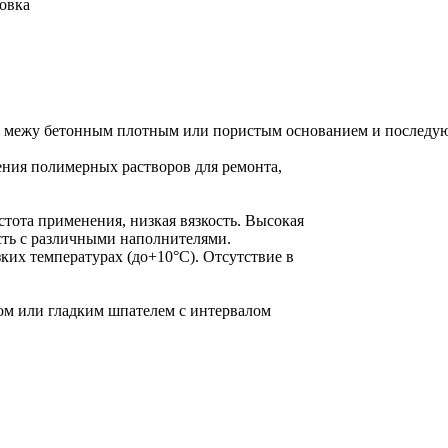
овка
слоя межу бетонным плотным или пористым основанием и после
ения полимерных растворов для ремонта,
стота применения, низкая вязкость. Высокая
сть с различными наполнителями.
ких температурах (до+10°С). Отсутствие в
ком или гладким шпателем с интервалом