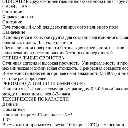
ОПИСАНИЕ
Двухкомпонентная низковязкая эпоксидная грунт
СВОЙСТВА
Описание
Характеристики
Описание
Грунтовочный слой для дезактивируемого наливного пола
Назначение
Используется в качестве грунта для создания адгезионного 
наливных полов. Для укрепления и
обеспыливания поверхности бетона. Для склеивания, изготовл
шпаклевания и восстановления бетонных поверхностей.
СПЕЦИАЛЬНЫЕ СВОЙСТВА
Отличная адгезия и высокая прочность. Универсальность и про
механическая и химическая стойкость. Прекрасная совместимо
Возможность нанесения при высокой влажности (до 80%) и низ
составе растворителей.
РЕКОМЕНДАЦИИ ПО ПРИМЕНЕНИЮ
Наносится в 1-2 слоя с суммарным расходом 0,3-0,5 кг/м² вали
между нанесением слоев 8-24 часа.
ТЕХНИЧЕСКИЕ ПОКАЗАТЕЛИ
Данные
Показатели
Плотность при+20°С,не более г/см³
1,37
Время жизни при массе навески 100г,при +20°С,не менее мин