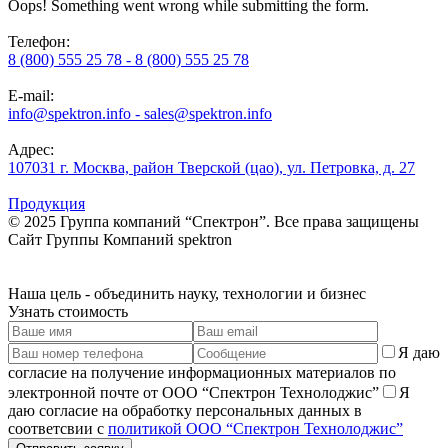
Oops! Something went wrong while submitting the form.
Телефон:
8 (800) 555 25 78 - 8 (800) 555 25 78
E-mail:
info@spektron.info - sales@spektron.info
Адрес:
107031 г. Москва, район Тверской (цао), ул. Петровка, д. 27
Продукция
© 2025 Группа компаний “Спектрон”. Все права защищены
Cайт Группы Компаний
spektron
Наша
цель
- объединить науку, технологии и бизнес
Узнать стоимость
Я даю
согласие на получение информационных материалов по
электронной почте от ООО “Спектрон Технолоджис”
Я
даю согласие на обработку персональных данных в
соответсвии с
политикой ООО “Спектрон Технолоджис”