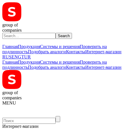
group of
companies
Главная
Продукция
Системы и решения
Проверить на
подлинность
Подобрать аналоги
Контакты
Интернет-магазин
RUS
ENG
TUR
Главная
Продукция
Системы и решения
Проверить на
подлинность
Подобрать аналоги
Контакты
Интернет-магазин
group of
companies
MENU
Интернет-магазин