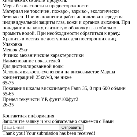
химических свойств продукта.
Меры безопасности и предосторожности
Материал не токсичен, пожаро-, взрыво-, экологически
безопасен. При выполнении работ использовать средства
индивидуальной защиты глаз, кожи и органов дыхания. При
попадании на кожу, слизистую оболочку глаз обильно
промыть водой. При необходимости обратиться к врачу.
Хранить в местах не доступных для посторонних лиц.
Упаковка
Мешок 25кг
Физико-механические характеристики
Наименование показателей
Для дистиллированной воды
Условная вязкость суспензии на вискозиметре Марша
концентрацией 25кг/м3, не ниже
65-75
Показания шкалы вискозиметра Fann-35, 0 при 600 об/мин
55-65
Предел текучести YP, фунт/100фут2
26-35
Контактная информация
Заполните заявку и мы обязательно свяжемся с Вами
Thank you! Your submission has been received!