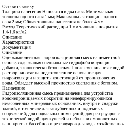
Оставить заявку
Толщина нанесения
Наносится в два слоя: Минимальная
толщина одного слоя 1 мм; Максимальная толщина одного
слоя 2 мм; Общая толщина нанесения не более 4 мм
Расход
Теоретический расход при 1 мм толщины покрытия
1,4-1,6 кг/м2
Описание
Характеристики
Документация
Описание
Однокомпонентная гидроизоляционная смесь на цементной
основе, содержащая специальные гидрофобизирующие
добавки, экологически безопасная. После смешивания с водой
раствор наносят на подготовленное основание для
гидроизоляции и защиты конструкций от проникновения
воды. Обладает высокой прочностью сцепления с бетоном.
Назначение
Гидроизоляционная смесь предназначена для устройства
водонепроницаемых покрытий на недеформирующихся
незасоленных минеральных основаниях, внутри и снаружи
зданий, в том числе для заглубленных и подземных
сооружений; для подвальных помещений; для резервуаров с
технической водой; для купелей и небольших монолитных
ванн крытых бассейнов и резервуаров для воды хозяйственно-