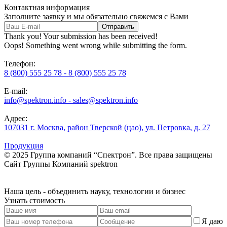
Контактная информация
Заполните заявку и мы обязательно свяжемся с Вами
Thank you! Your submission has been received!
Oops! Something went wrong while submitting the form.
Телефон:
8 (800) 555 25 78 - 8 (800) 555 25 78
E-mail:
info@spektron.info - sales@spektron.info
Адрес:
107031 г. Москва, район Тверской (цао), ул. Петровка, д. 27
Продукция
© 2025 Группа компаний “Спектрон”. Все права защищены
Cайт Группы Компаний
spektron
Наша
цель
- объединить науку, технологии и бизнес
Узнать стоимость
Я даю