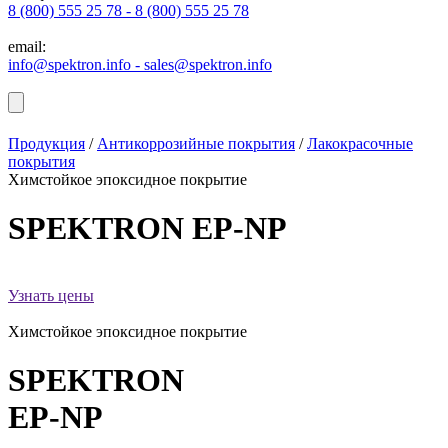
8 (800) 555 25 78 - 8 (800) 555 25 78
email:
info@spektron.info - sales@spektron.info
Продукция
/
Антикоррозийные покрытия
/
Лакокрасочные
покрытия
Химстойкое эпоксидное покрытие
SPEKTRON
EP-NP
Узнать цены
Химстойкое эпоксидное покрытие
SPEKTRON
EP-NP