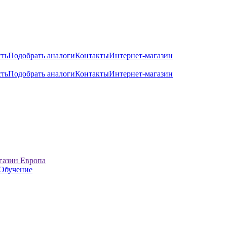
сть
Подобрать аналоги
Контакты
Интернет-магазин
сть
Подобрать аналоги
Контакты
Интернет-магазин
газин Европа
Обучение