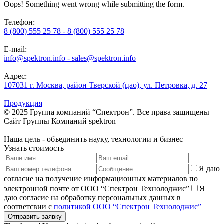
Oops! Something went wrong while submitting the form.
Телефон:
8 (800) 555 25 78 - 8 (800) 555 25 78
E-mail:
info@spektron.info - sales@spektron.info
Адрес:
107031 г. Москва, район Тверской (цао), ул. Петровка, д. 27
Продукция
© 2025 Группа компаний “Спектрон”. Все права защищены
Cайт Группы Компаний
spektron
Наша
цель
- объединить науку, технологии и бизнес
Узнать стоимость
Я даю
согласие на получение информационных материалов по
электронной почте от ООО “Спектрон Технолоджис”
Я
даю согласие на обработку персональных данных в
соответсвии с
политикой ООО “Спектрон Технолоджис”