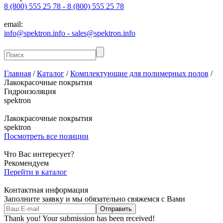
8 (800) 555 25 78 - 8 (800) 555 25 78
email:
info@spektron.info - sales@spektron.info
Главная
/
Каталог
/
Комплектующие для полимерных полов
/
Лакокрасочные покрытия
Гидроизоляция
spektron
Лакокрасочные покрытия
spektron
Посмотреть все позиции
Что Вас интересует?
Рекомендуем
Перейти в каталог
Контактная информация
Заполните заявку и мы обязательно свяжемся с Вами
Thank you! Your submission has been received!