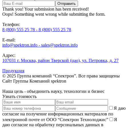
Thank you! Your submission has been received!
Oops! Something went wrong while submitting the form.
Телефон:
8 (800) 555 25 78 - 8 (800) 555 25 78
E-mail:
info@spektron.info - sales@spektron.info
Адрес:
107031 г. Москва, район Тверской (цао), ул. Петровка, д. 27
Продукция
© 2025 Группа компаний “Спектрон”. Все права защищены
Cайт Группы Компаний
spektron
Наша
цель
- объединить науку, технологии и бизнес
Узнать стоимость
Я даю
согласие на получение информационных материалов по
электронной почте от ООО “Спектрон Технолоджис”
Я
даю согласие на обработку персональных данных в