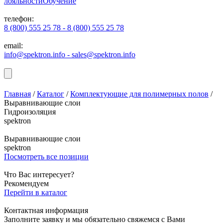
лояльности
Обучение
телефон:
8 (800) 555 25 78 - 8 (800) 555 25 78
email:
info@spektron.info - sales@spektron.info
Главная
/
Каталог
/
Комплектующие для полимерных полов
/
Выравнивающие слои
Гидроизоляция
spektron
Выравнивающие слои
spektron
Посмотреть все позиции
Что Вас интересует?
Рекомендуем
Перейти в каталог
Контактная информация
Заполните заявку и мы обязательно свяжемся с Вами