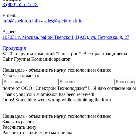
8 (800) 555-25-78
E-mail:
info@spektron.info
-
sales@spektron.info
Адрес:
107031 г. Москва, район Тверской (ЦАО), ул. Петровка, д. 27
Продукция
© 2025 Группа компаний “Спектрон”. Все права защищены
Cайт Группы Компаний
spektron
Наша
цель
- объединить науку, технологии и бизнес
Узнать стоимость
почте от ООО “Спектрон Технолоджис”
Я даю согласие на 
Thank you! Your submission has been received!
Oops! Something went wrong while submitting the form.
Наша
цель
- объединить науку, технологии и бизнес
Заказать расчет
Рассчитать цену
Рассчитать количество материала