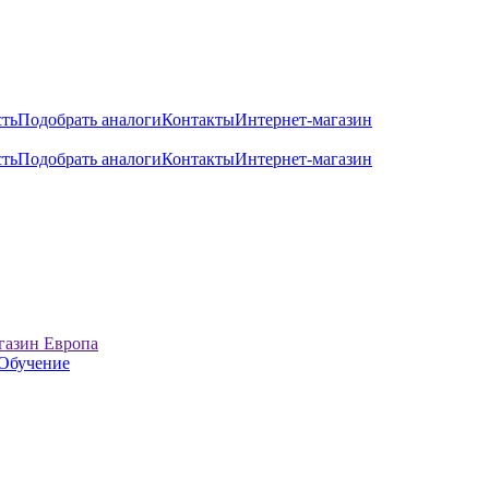
сть
Подобрать аналоги
Контакты
Интернет-магазин
сть
Подобрать аналоги
Контакты
Интернет-магазин
газин Европа
Обучение