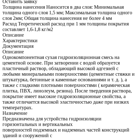
Оставить заявку
Толщина нанесения
Наносится в два слоя: Минимальная
толщина одного слоя 1,5 мм; Максимальная толщина одного
слоя 2мм; Общая толщина нанесения не более 4 мм
Расход
Теоретический расход при 1 мм толщины покрытия
составляет 1,6-1,8 кг/м2
Описание
Характеристики
Документация
Описание
Однокомпонентная сухая гидроизоляционная смесь на
цементной основе. При затворении с водой образуется
пластичный раствор, обладающий высокой адгезией с
любыми минеральными поверхностями (цементные стяжки и
штукатурка, бетонные и каменные основаниями и т. д. ), а
также с гладкими плотными поверхностями ( керамическая
плитка, ПВХ, линолеум, резина). После твердения раствора,
покрытие имеет высокие гидроизоляционные свойства, а
также отличается высокой эластичностью даже при низких
температурах.
Назначение
Предназначена для устройства гидроизоляции
горизонтальных и вертикальных
поверхностей подземных и надземных частей конструкций
зданий и сооружений с