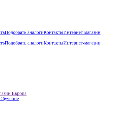
сть
Подобрать аналоги
Контакты
Интернет-магазин
сть
Подобрать аналоги
Контакты
Интернет-магазин
газин Европа
Обучение