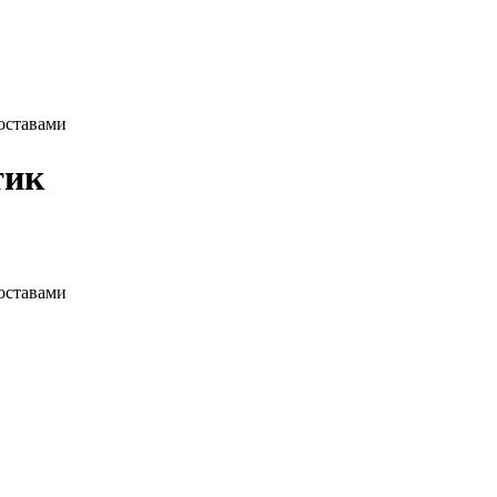
оставами
тик
оставами