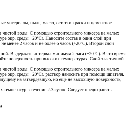
лые материалы, пыль, масло, остатки краски и цементное
в чистой воды. С помощью строительного миксера на малых
ре окр. среды +20°C). Наносите состав в один слой при
е менее 2 часов и не более 6 часов (+20°C). Второй слой
ой. Выдержать интервал минимум 2 часа (+20°C). В это время
йте поверхность при высоких температурах. Слой эластичной
в чистой воды. С помощью строительного миксера на малых
уре окр. среды +20°C). раствор наносить при помощи шпателя,
ыдущему на затвердевшую, но еще не высохшую поверхность,
 температур в течение 2-3 суток. Следует предохранять
ей