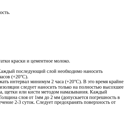
ость.
татки краски и цементное молоко.
 Каждый последующий слой необходимо наносить
асов (+20°C).
ь интервал минимум 2 часа (+20°C). В это время крайне
изоляции следует наносить только на полностью высохшее
ка, щетки или кисти методом намазывания. Каждый
лщина слоя от 1мм до 2 мм (допускается погрешность в
чение 2-3 суток. Следует предохранять поверхность от