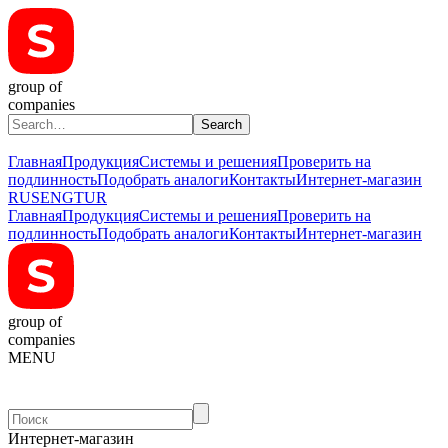
group of
companies
Главная
Продукция
Системы и решения
Проверить на
подлинность
Подобрать аналоги
Контакты
Интернет-магазин
RUS
ENG
TUR
Главная
Продукция
Системы и решения
Проверить на
подлинность
Подобрать аналоги
Контакты
Интернет-магазин
group of
companies
MENU
Интернет-магазин