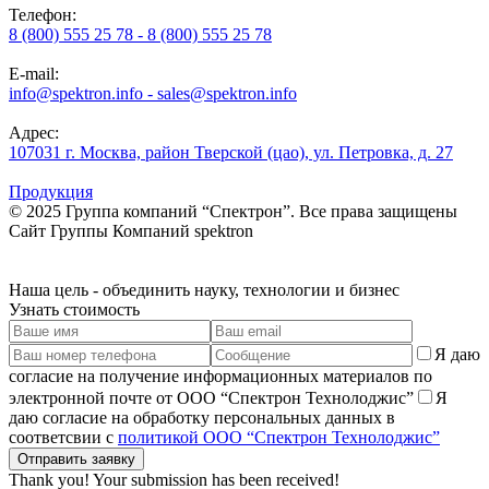
Телефон:
8 (800) 555 25 78 - 8 (800) 555 25 78
E-mail:
info@spektron.info - sales@spektron.info
Адрес:
107031 г. Москва, район Тверской (цао), ул. Петровка, д. 27
Продукция
© 2025 Группа компаний “Спектрон”. Все права защищены
Cайт Группы Компаний
spektron
Наша
цель
- объединить науку, технологии и бизнес
Узнать стоимость
Я даю
согласие на получение информационных материалов по
электронной почте от ООО “Спектрон Технолоджис”
Я
даю согласие на обработку персональных данных в
соответсвии с
политикой ООО “Спектрон Технолоджис”
Thank you! Your submission has been received!